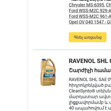
Chrysler MS-6395
,
Ch
Ford WSS-M2C 929-
Ford WSS-M2C 961-
Opel OV 040 1547 - G
Գնել առցանց
RAVENOL SHL 
Շարժիչի համա
RAVENOL SHL SAE 0
հիդրոկրեկված բազ
CleanSynto® տեխն
մարդատար ավտոմ
լիցքավորմամբ և 
40 ապահովում է 