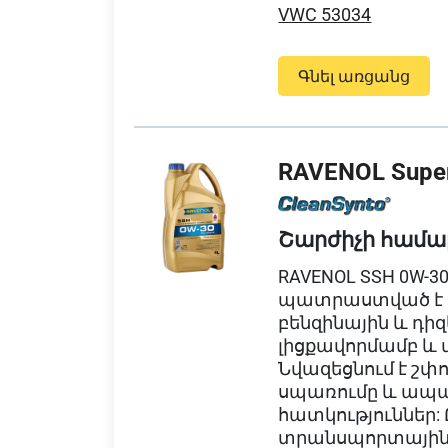
VWC 53034
Գնել առցանց
RAVENOL Super
Շարժիչի համա
RAVENOL SSH 0W-30
պատրաստված է C
բենզինային և դիզ
լիցքավորմամբ և 
Նվազեցնում է շփո
սպառումը և ապա
հատկություններ:
տրանսպորտային 