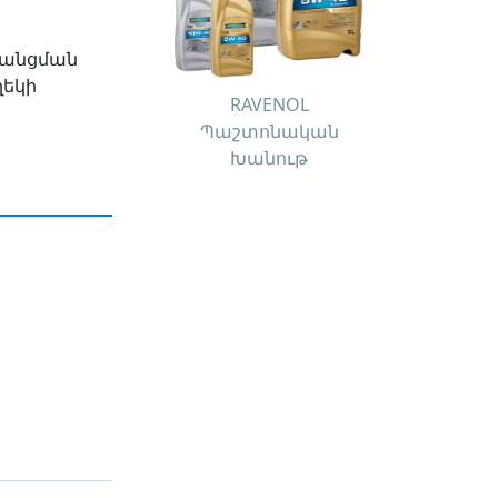
ոխանցման
ղեկի
RAVENOL
Պաշտոնական
Խանութ