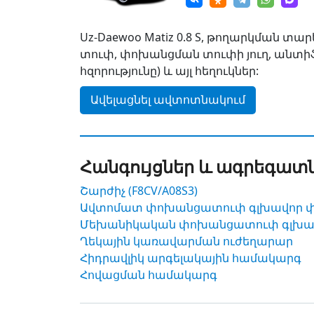
Uz-Daewoo Matiz 0.8 S, թողարկման տա
տուփ, փոխանցման տուփի յուղ, անտիֆր
հզորությունը) և այլ հեղուկներ:
Ավելացնել ավտոտնակում
Հանգույցներ և ագրեգատ
Շարժիչ (F8CV/A08S3)
Ավտոմատ փոխանցատուփ գլխավոր փոխան
Մեխանիկական փոխանցատուփ գլխավո
Ղեկային կառավարման ուժեղարար
Հիդրավլիկ արգելակային համակարգ
Հովացման համակարգ