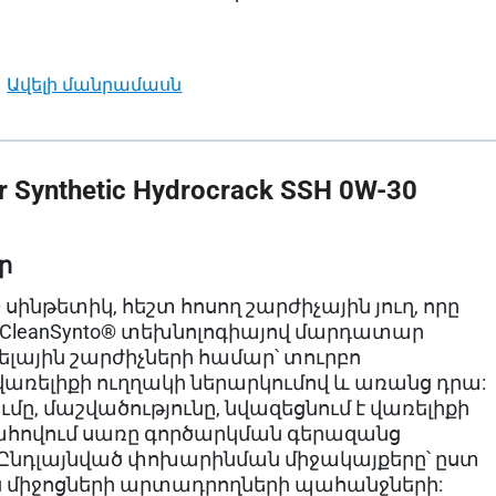
ավելի մանրամասն
 Synthetic Hydrocrack SSH 0W-30
ր
 սինթետիկ, հեշտ հոսող շարժիչային յուղ, որը
leanSynto® տեխնոլոգիայով մարդատար
ելային շարժիչների համար՝ տուրբո
վառելիքի ուղղակի ներարկումով և առանց դրա:
ւմը, մաշվածությունը, նվազեցնում է վառելիքի
հովում սառը գործարկման գերազանց
 Ընդլայնված փոխարինման միջակայքերը՝ ըստ
միջոցների արտադրողների պահանջների: