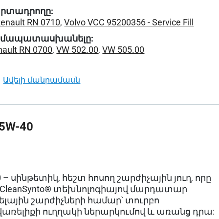
րտադրողը:
enault RN 0710
,
Volvo VCC 95200356 - Service Fill
ամապատասխանելը:
nault RN 0700
,
VW 502.00
,
VW 505.00
ավելի մանրամասն
5W-40
 – սինթետիկ, հեշտ հոսող շարժիչային յուղ, որը
leanSynto® տեխնոլոգիայով մարդատար
ելային շարժիչների համար՝ տուրբո
վառելիքի ուղղակի ներարկումով և առանց դրա: