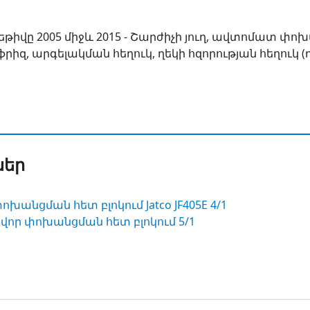
րեթիվը 2005 միջև 2015 - Շարժիչի յուղ, ավտոմատ փ
իզ, արգելակման հեղուկ, ղեկի հզորության հեղուկ (
ներ
ցման հետ բլոկում Jatco JF405E 4/1
ր փոխանցման հետ բլոկում 5/1