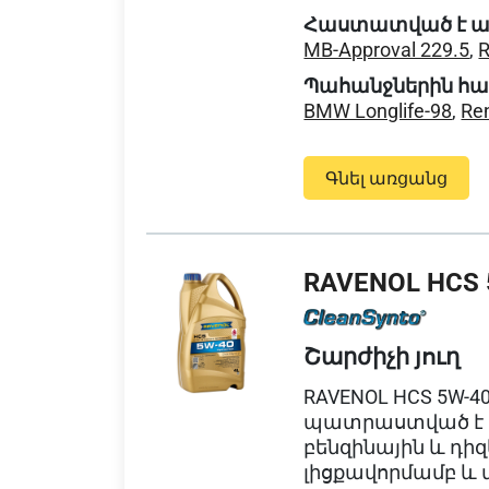
Հաստատված է ա
MB-Approval 229.5
,
R
Պահանջներին հ
BMW Longlife-98
,
Re
Գնել առցանց
RAVENOL HCS 
Շարժիչի յուղ
RAVENOL HCS 5W-40
պատրաստված է C
բենզինային և դիզ
լիցքավորմամբ և 