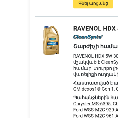
Գնել առցանց
RAVENOL HDX 
Շարժիչի համա
RAVENOL HDX 5W-3
մշակված է CleanS
համար՝ տուրբո լ
վառելիքի ուղղակի
Հաստատված է ա
GM dexos1® Gen 1
,
Պահանջներին հ
Chrysler MS-6395
,
Ch
Ford WSS-M2C 929-
Ford WSS-M2C 961-