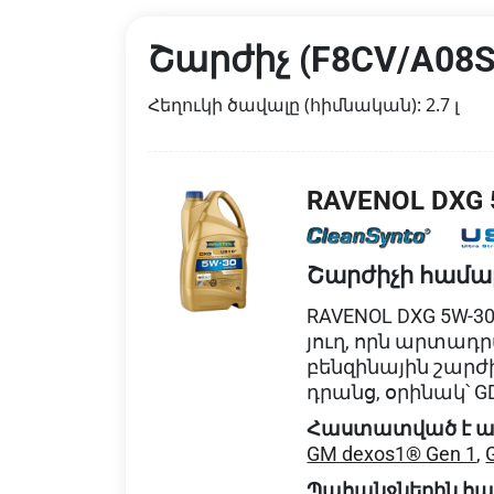
Շարժիչ (F8CV/A08S
Հեղուկի ծավալը (հիմնական): 2.7 լ
RAVENOL DXG 
Շարժիչի համա
RAVENOL DXG 5W-3
յուղ, որն արտադր
բենզինային շարժ
դրանց, օրինակ՝ G
Հաստատված է ա
GM dexos1® Gen 1
,
Պահանջներին հ