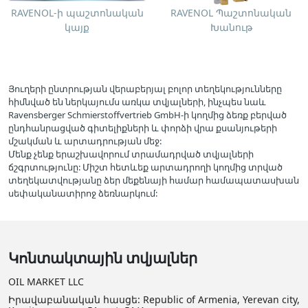
RAVENOL-ի պաշտոնական
RAVENOL Պաշտոնական
կայք
Խանութ
Յուղերի ընտրության վերաբերյալ բոլոր տեղեկությունները
հիմնված են ներկայումս առկա տվյալների, ինչպես նաև
Ravensberger Schmierstoffvertrieb GmbH-ի կողմից ձեռք բերված
ընդհանրացված գիտելիքների և փորձի վրա քսանյութերի
մշակման և արտադրության մեջ:
Մենք չենք երաշխավորում տրամադրված տվյալների
ճշգրտությունը: Միշտ հետևեք արտադրողի կողմից տրված
տեղեկատվությանը ձեր մեքենայի համար համապատասխան
սեփականատիրոջ ձեռնարկում:
Կոնտակտային տվյալներ
OIL MARKET LLC
Իրավաբանական հասցե: Republic of Armenia, Yerevan city,