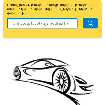
Որոնել ըստ VIN-ի, ապրանքանիշի, մոդելի, սարքավորման
տեսակի կամ միավորի անվանման, յուղերի ցանկացած
վաճառողի կոդը.