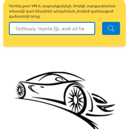
Որոնել ըստ VIN-ի, ապրանքանիշի, մոդելի, սարքավորման
տեսակի կամ միավորի անվանման, յուղերի ցանկացած
վաճառողի կոդը.