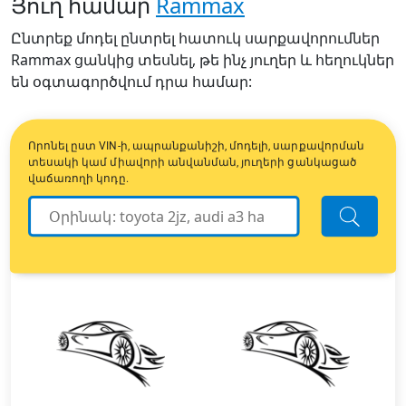
Յուղ համար
Rammax
Ընտրեք մոդել ընտրել հատուկ սարքավորումներ
Rammax ցանկից տեսնել, թե ինչ յուղեր և հեղուկներ
են օգտագործվում դրա համար:
Որոնել ըստ VIN-ի, ապրանքանիշի, մոդելի, սարքավորման
տեսակի կամ միավորի անվանման, յուղերի ցանկացած
վաճառողի կոդը.