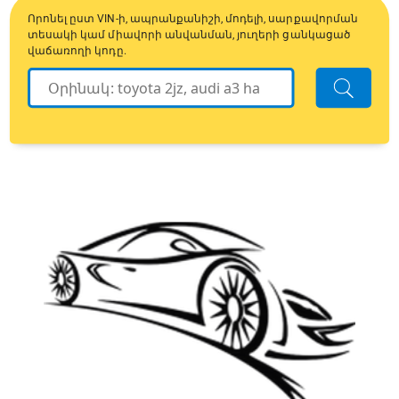
Որոնել ըստ VIN-ի, ապրանքանիշի, մոդելի, սարքավորման
տեսակի կամ միավորի անվանման, յուղերի ցանկացած
վաճառողի կոդը.