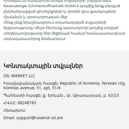
հիմնված են ներկայումս առկա տվյալների, ինչպես նաև
Ravensberger Schmierstoffvertrieb GmbH-ի կողմից ձեռք բերված
ընդհանրացված գիտելիքների և փորձի վրա քսանյութերի
մշակման և արտադրության մեջ:
Մենք չենք երաշխավորում տրամադրված տվյալների
ճշգրտությունը: Միշտ հետևեք արտադրողի կողմից տրված
տեղեկատվությանը ձեր մեքենայի համար համապատասխան
սեփականատիրոջ ձեռնարկում:
Կոնտակտային տվյալներ
OIL MARKET LLC
Իրավաբանական հասցե: Republic of Armenia, Yerevan city,
Komitas avenue, 51, apt. 51/4
Պահեստի հասցե: ք. Երևան , փ. Արարատյան, բ. 62/23
ՀՎՀՀ: 08248743
Հեռախոս:
Email: support@ravenol-oil.am