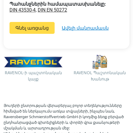
Պահանջներին համապատասխանելը:
DIN 43530-4
,
DIN EN 50272
Գնել առցանց
ավելի մանրամասն
RAVENOL-ի պաշտոնական
RAVENOL Պաշտոնական
կայք
Խանութ
Յուղերի ընտրության վերաբերյալ բոլոր տեղեկությունները
հիմնված են ներկայումս առկա տվյալների, ինչպես նաև
Ravensberger Schmierstoffvertrieb GmbH-ի կողմից ձեռք բերված
ընդհանրացված գիտելիքների և փորձի վրա քսանյութերի
մշակման և արտադրության մեջ: