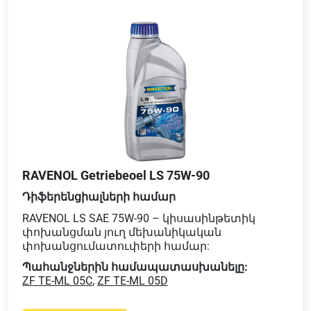
RAVENOL Getriebeoel LS 75W-90
Դիֆերենցիալների համար
RAVENOL LS SAE 75W-90 – կիսասինթետիկ
փոխանցման յուղ մեխանիկական
փոխանցումատուփերի համար:
Պահանջներին համապատասխանելը:
ZF TE-ML 05C
,
ZF TE-ML 05D