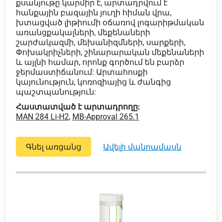
քսանյութը կարմիր է, արտադրվում է
հանքային բազային յուղի հիման վրա,
խտացված լիթիումի օճառով լոգարիթմական
առանցքակալների, մեքենաների
շարժակազմի, մեխանիզմների, սարքերի,
Փոխակրիչների, շինարարական մեքենաների
և այլնի համար, որոնք գործում են բարձր
ջերմաստիճանում: Արտահոսքի
կայունություն, կոռոզիայից և ժանգից
պաշտպանություն:
Հաստատված է արտադրողը:
MAN 284 Li-H2
,
MB-Approval 265.1
Գնել առցանց
ավելի մանրամասն