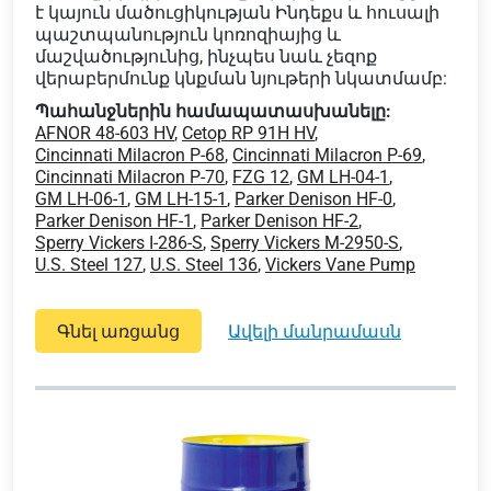
է կայուն մածուցիկության Ինդեքս և հուսալի
պաշտպանություն կոռոզիայից և
մաշվածությունից, ինչպես նաև չեզոք
վերաբերմունք կնքման նյութերի նկատմամբ:
Պահանջներին համապատասխանելը:
AFNOR 48-603 HV
,
Cetop RP 91H HV
,
Cincinnati Milacron P-68
,
Cincinnati Milacron P-69
,
Cincinnati Milacron P-70
,
FZG 12
,
GM LH-04-1
,
GM LH-06-1
,
GM LH-15-1
,
Parker Denison HF-0
,
Parker Denison HF-1
,
Parker Denison HF-2
,
Sperry Vickers I-286-S
,
Sperry Vickers M-2950-S
,
U.S. Steel 127
,
U.S. Steel 136
,
Vickers Vane Pump
Գնել առցանց
ավելի մանրամասն