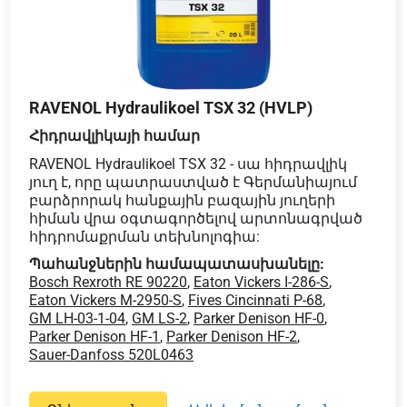
RAVENOL Hydraulikoel TSX 32 (HVLP)
Հիդրավլիկայի համար
RAVENOL Hydraulikoel TSX 32 - սա հիդրավլիկ
յուղ է, որը պատրաստված է Գերմանիայում
բարձրորակ հանքային բազային յուղերի
հիման վրա օգտագործելով արտոնագրված
հիդրոմաքրման տեխնոլոգիա:
Պահանջներին համապատասխանելը:
Bosch Rexroth RE 90220
,
Eaton Vickers I-286-S
,
Eaton Vickers M-2950-S
,
Fives Cincinnati P-68
,
GM LH-03-1-04
,
GM LS-2
,
Parker Denison HF-0
,
Parker Denison HF-1
,
Parker Denison HF-2
,
Sauer-Danfoss 520L0463