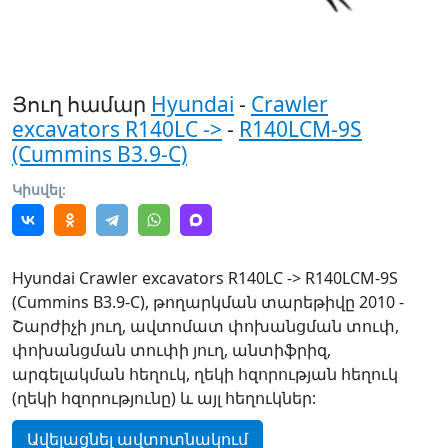
Յուղ համար
Hyundai
-
Crawler
excavators R140LC ->
-
R140LCM-9S
(Cummins B3.9-C)
Կիսվել:
Hyundai Crawler excavators R140LC -> R140LCM-9S
(Cummins B3.9-C), թողարկման տարեթիվը 2010 -
Շարժիչի յուղ, ավտոմատ փոխանցման տուփ,
փոխանցման տուփի յուղ, անտիֆրիզ,
արգելակման հեղուկ, ղեկի հզորության հեղուկ
(ղեկի հզորությունը) և այլ հեղուկներ:
Ավելացնել ավտոտնակում