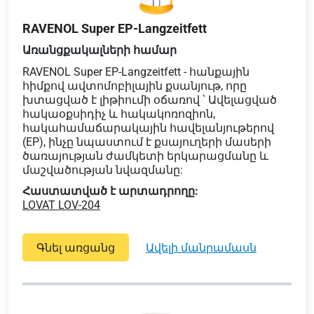
RAVENOL Super EP-Langzeitfett
Առանցքակալների համար
RAVENOL Super EP-Langzeitfett - հանքային
հիմքով ավտոմոբիլային քսանյութ, որը
խտացված է լիթիումի օճառով ՝ Ավելացված
հակաօքսիդիչ և հակակոռոզիոն,
հակահամաճարակային հավելանյութերով
(EP), ինչը նպաստում է քսայուղերի մասերի
ծառայության ժամկետի երկարացմանը և
մաշվածության նվազմանը:
Հաստատված է արտադրողը:
LOVAT LOV-204
Գնել առցանց
ավելի մանրամասն