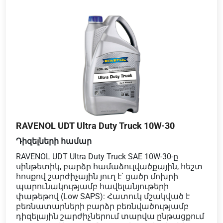
RAVENOL UDT Ultra Duty Truck 10W-30
Դիզելների համար
RAVENOL UDT Ultra Duty Truck SAE 10W-30-ը
սինթետիկ, բարձր համաձուլվածքային, հեշտ
հոսքով շարժիչային յուղ է՝ ցածր մոխրի
պարունակությամբ հավելանյութերի
փաթեթով (Low SAPS): Հատուկ մշակված է
բեռնատարների բարձր բեռնվածությամբ
դիզելային շարժիչներում տարվա ընթացքում