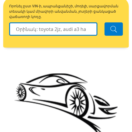
Որոնել ըստ VIN-ի, ապրանքանիշի, մոդելի, սարքավորման
տեսակի կամ միավորի անվանման, յուղերի ցանկացած
վաճառողի կոդը.