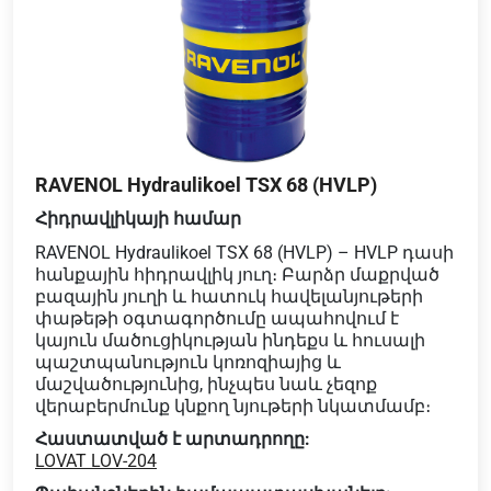
RAVENOL Hydraulikoel TSX 68 (HVLP)
Հիդրավլիկայի համար
RAVENOL Hydraulikoel TSX 68 (HVLP) – HVLP դասի
հանքային հիդրավլիկ յուղ։ Բարձր մաքրված
բազային յուղի և հատուկ հավելանյութերի
փաթեթի օգտագործումը ապահովում է
կայուն մածուցիկության ինդեքս և հուսալի
պաշտպանություն կոռոզիայից և
մաշվածությունից, ինչպես նաև չեզոք
վերաբերմունք կնքող նյութերի նկատմամբ։
Հաստատված է արտադրողը:
LOVAT LOV-204