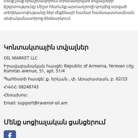
Մենք չենք երաշխավորում տրամադրված տվյալների
ճշգրտությունը: Միշտ հետևեք արտադրողի կողմից տրված
տեղեկատվությանը ձեր մեքենայի համար համապատասխան
սեփականատիրոջ ձեռնարկում:
Կոնտակտային տվյալներ
OIL MARKET LLC
Իրավաբանական հասցե: Republic of Armenia, Yerevan city,
Komitas avenue, 51, apt. 51/4
Պահեստի հասցե: ք. Երևան , փ. Արարատյան, բ. 62/23
ՀՎՀՀ: 08248743
Հեռախոս:
Email: support@ravenol-oil.am
Մենք սոցիալական ցանցերում