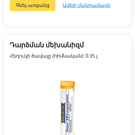
Գնել առցանց
ավելի մանրամասն
Դարձման մեխանիզմ
Հեղուկի ծավալը (հիմնական): 0.35 լ