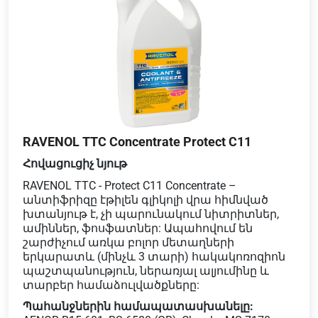
RAVENOL TTC Concentrate Protect C11
Հովացուցիչ նյութ
RAVENOL TTC - Protect C11 Concentrate –
անտիֆրիզը էթիլեն գլիկոլի վրա հիմնված
խտանյութ է, չի պարունակում նիտրիտներ,
ամիններ, ֆոսֆատներ: Ապահովում են
շարժիչում առկա բոլոր մետաղների
երկարատև (մինչև 3 տարի) հակակոռոզիոն
պաշտպանություն, ներառյալ ալյումինը և
տարբեր համաձուլվածքները:
Պահանջներին համապատասխանելը: