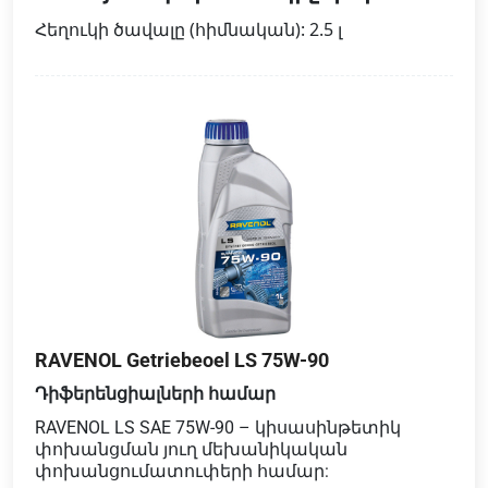
Հեղուկի ծավալը (հիմնական): 2.5 լ
RAVENOL Getriebeoel LS 75W-90
Դիֆերենցիալների համար
RAVENOL LS SAE 75W-90 – կիսասինթետիկ
փոխանցման յուղ մեխանիկական
փոխանցումատուփերի համար: