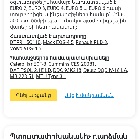
օգտագործելու համար: Նախատեսված է
EURO 2, EURO 3, EURO 4, EURO 5 և EURO 6 դասի
տուրբոդիզելային շարժիչների համար՝ մինչև
500 ppm ծծմբի պարունակությամբ դիզելային
վառելիքի հետ համատեղ։
Հաստատված է արտադրողը:
DTFR 15C110
,
Mack EOS-4.5
,
Renault RLD-3
,
Volvo VDS-4.5
Պահանջներին համապատասխանելը:
Caterpillar ECF-3
,
Cummins CES 20081
,
DAF PSQL 2.1E LD
,
DDC 93K218
,
Deutz DQC IV-18 LA
,
MB 228.51
,
MTU Type 3.1
Գնել առցանց
ավելի մանրամասն
Պտույտափոխանակիչ դարձման