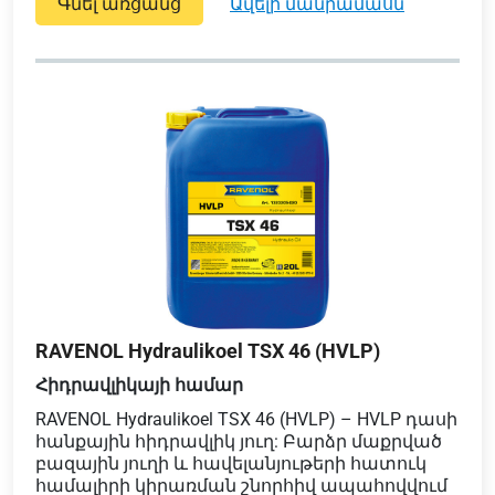
Գնել առցանց
ավելի մանրամասն
RAVENOL Hydraulikoel TSX 46 (HVLP)
Հիդրավլիկայի համար
RAVENOL Hydraulikoel TSX 46 (HVLP) – HVLP դասի
հանքային հիդրավլիկ յուղ: Բարձր մաքրված
բազային յուղի և հավելանյութերի հատուկ
համալիրի կիրառման շնորհիվ ապահովվում