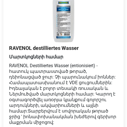
RAVENOL destilliertes Wasser
Մարտկոցների համար
RAVENOL Destilliertes Wasser (entionisiert) -
հատուկ պատրաստված թորած,
դեիոնացված ջուր: Չի պարունակում իոններ:
Համապատասխանում է VDE ցուցումներին:
Իդեալական է բոլոր տեսակի ռուսական և
Ներմուծված մարտկոցների համար: Կարող է
օգտագործվել առօրյա կյանքում գոլորշու
արդուկների, ակվարիումների և այլնի
համար:Տարբերվում է սովորական թորած
ջրից ' իոնափոխանակման խեժերով գերխոր
մաքրման միջոցով: