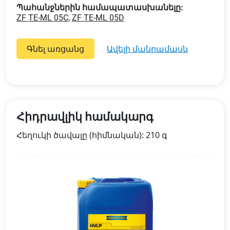
Պահանջներին համապատասխանելը:
ZF TE-ML 05C
,
ZF TE-ML 05D
Գնել առցանց
ավելի մանրամասն
Հիդրավլիկ համակարգ
Հեղուկի ծավալը (հիմնական): 210 գ