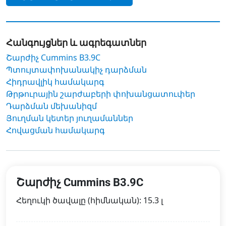
Հանգույցներ և ագրեգատներ
Շարժիչ Cummins B3.9C
Պտույտափոխանակիչ դարձման
Հիդրավլիկ համակարգ
Թրթուրային շարժաբերի փոխանցատուփեր
Դարձման մեխանիզմ
Յուղման կետեր յուղամաններ
Հովացման համակարգ
Շարժիչ Cummins B3.9C
Հեղուկի ծավալը (հիմնական): 15.3 լ