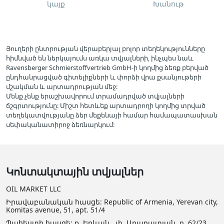
կայք
Խանութ
Յուղերի ընտրության վերաբերյալ բոլոր տեղեկությունները
հիմնված են ներկայումս առկա տվյալների, ինչպես նաև
Ravensberger Schmierstoffvertrieb GmbH-ի կողմից ձեռք բերված
ընդհանրացված գիտելիքների և փորձի վրա քսանյութերի
մշակման և արտադրության մեջ:
Մենք չենք երաշխավորում տրամադրված տվյալների
ճշգրտությունը: Միշտ հետևեք արտադրողի կողմից տրված
տեղեկատվությանը ձեր մեքենայի համար համապատասխան
սեփականատիրոջ ձեռնարկում:
Կոնտակտային տվյալներ
OIL MARKET LLC
Իրավաբանական հասցե: Republic of Armenia, Yerevan city,
Komitas avenue, 51, apt. 51/4
Պահեստի հասցե: ք. Երևան , փ. Արարատյան, բ. 62/23