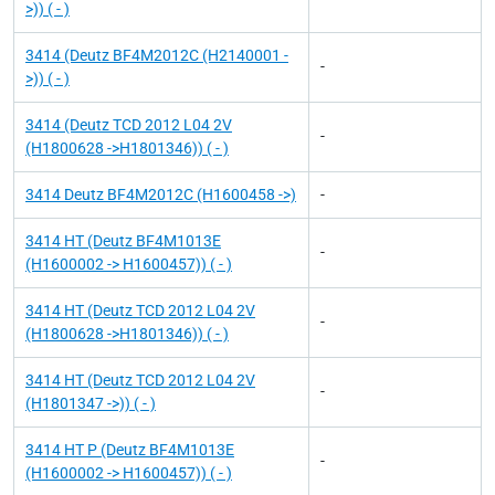
>)) ( - )
3414 (Deutz BF4M2012C (H2140001 -
-
>)) ( - )
3414 (Deutz TCD 2012 L04 2V
-
(H1800628 ->H1801346)) ( - )
3414 Deutz BF4M2012C (H1600458 ->)
-
3414 HT (Deutz BF4M1013E
-
(H1600002 -> H1600457)) ( - )
3414 HT (Deutz TCD 2012 L04 2V
-
(H1800628 ->H1801346)) ( - )
3414 HT (Deutz TCD 2012 L04 2V
-
(H1801347 ->)) ( - )
3414 HT P (Deutz BF4M1013E
-
(H1600002 -> H1600457)) ( - )