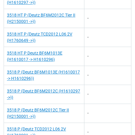
(H1610297 ->))
3518 HT P (Deutz BF6M2012C Tier II
-
(H2150001 ->))
3518 HT P (Deutz TCD2012 L06 2V
-
(H1760649 ->))
3518 HT P Deutz BF6M1013E
-
(H1610017 -> H1610296)
3518 P (Deutz BF6M1013E (H1610017
-
-> H1610296))
3518 P (Deutz BF6M2012C (H1610297
-
->))
3518 P (Deutz BF6M2012C Tier II
-
(H2150001 ->))
3518 P (Deutz TCD2012 L06 2V
-