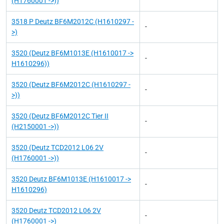
(H1760001 ->))
3518 P Deutz BF6M2012C (H1610297 -
-
>)
3520 (Deutz BF6M1013E (H1610017 ->
-
H1610296))
3520 (Deutz BF6M2012C (H1610297 -
-
>))
3520 (Deutz BF6M2012C Tier II
-
(H2150001 ->))
3520 (Deutz TCD2012 L06 2V
-
(H1760001 ->))
3520 Deutz BF6M1013E (H1610017 ->
-
H1610296)
3520 Deutz TCD2012 L06 2V
-
(H1760001 ->)