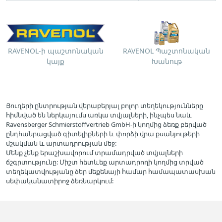
RAVENOL-ի պաշտոնական
RAVENOL Պաշտոնական
կայք
Խանութ
Յուղերի ընտրության վերաբերյալ բոլոր տեղեկությունները
հիմնված են ներկայումս առկա տվյալների, ինչպես նաև
Ravensberger Schmierstoffvertrieb GmbH-ի կողմից ձեռք բերված
ընդհանրացված գիտելիքների և փորձի վրա քսանյութերի
մշակման և արտադրության մեջ:
Մենք չենք երաշխավորում տրամադրված տվյալների
ճշգրտությունը: Միշտ հետևեք արտադրողի կողմից տրված
տեղեկատվությանը ձեր մեքենայի համար համապատասխան
սեփականատիրոջ ձեռնարկում: