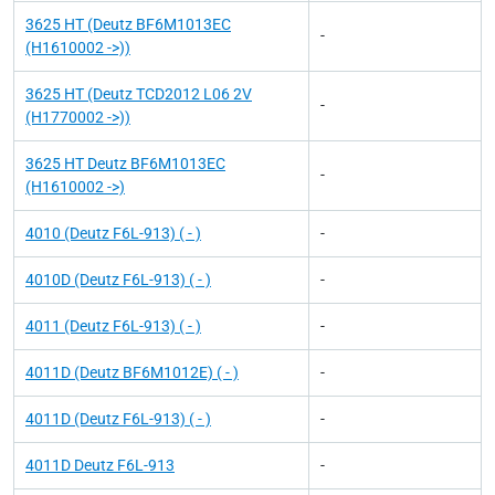
3625 HT (Deutz BF6M1013EC
-
(H1610002 ->))
3625 HT (Deutz TCD2012 L06 2V
-
(H1770002 ->))
3625 HT Deutz BF6M1013EC
-
(H1610002 ->)
4010 (Deutz F6L-913) ( - )
-
4010D (Deutz F6L-913) ( - )
-
4011 (Deutz F6L-913) ( - )
-
4011D (Deutz BF6M1012E) ( - )
-
4011D (Deutz F6L-913) ( - )
-
4011D Deutz F6L-913
-