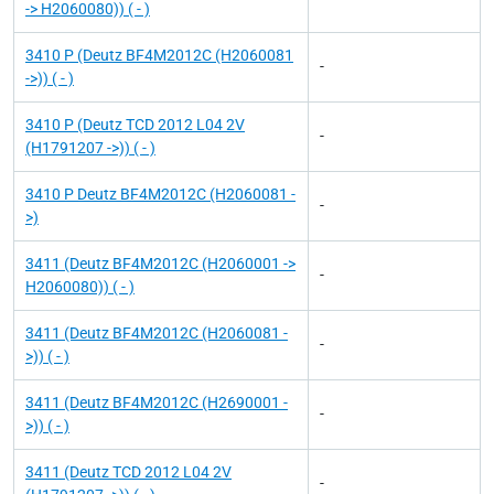
-> H2060080)) ( - )
3410 P (Deutz BF4M2012C (H2060081
-
->)) ( - )
3410 P (Deutz TCD 2012 L04 2V
-
(H1791207 ->)) ( - )
3410 P Deutz BF4M2012C (H2060081 -
-
>)
3411 (Deutz BF4M2012C (H2060001 ->
-
H2060080)) ( - )
3411 (Deutz BF4M2012C (H2060081 -
-
>)) ( - )
3411 (Deutz BF4M2012C (H2690001 -
-
>)) ( - )
3411 (Deutz TCD 2012 L04 2V
-