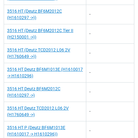
3516 HT (Deutz BF6M2012C
-
(H1610297 ->))
3516 HT (Deutz BF6M2012C Tier II
-
(H2150001 ->))
3516 HT (Deutz TCD2012 L06 2V
-
(H1760649 ->))
3516 HT Deutz BF6M1013E (H1610017
-
-> H1610296)
3516 HT Deutz BF6M2012C
-
(H1610297 ->)
3516 HT Deutz TCD2012 L06 2V
-
(H1760649 ->)
3516 HT P (Deutz BF6M1013E
-
(H1610017 -> H1610296))