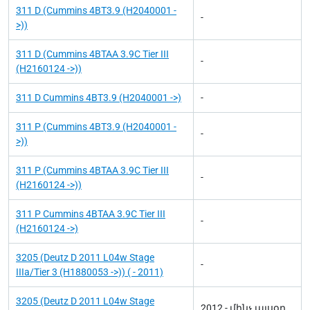
311 D (Cummins 4BT3.9 (H2040001 -
-
>))
311 D (Cummins 4BTAA 3.9C Tier III
-
(H2160124 ->))
311 D Cummins 4BT3.9 (H2040001 ->)
-
311 P (Cummins 4BT3.9 (H2040001 -
-
>))
311 P (Cummins 4BTAA 3.9C Tier III
-
(H2160124 ->))
311 P Cummins 4BTAA 3.9C Tier III
-
(H2160124 ->)
3205 (Deutz D 2011 L04w Stage
-
IIIa/Tier 3 (H1880053 ->)) ( - 2011)
3205 (Deutz D 2011 L04w Stage
2012 - մինչ այսօր