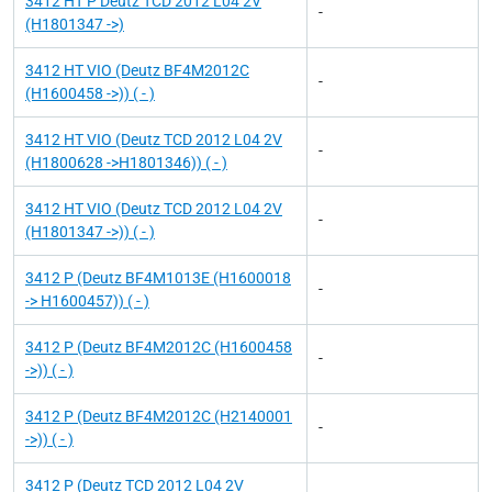
3412 HT P Deutz TCD 2012 L04 2V
-
(H1801347 ->)
3412 HT VIO (Deutz BF4M2012C
-
(H1600458 ->)) ( - )
3412 HT VIO (Deutz TCD 2012 L04 2V
-
(H1800628 ->H1801346)) ( - )
3412 HT VIO (Deutz TCD 2012 L04 2V
-
(H1801347 ->)) ( - )
3412 P (Deutz BF4M1013E (H1600018
-
-> H1600457)) ( - )
3412 P (Deutz BF4M2012C (H1600458
-
->)) ( - )
3412 P (Deutz BF4M2012C (H2140001
-
->)) ( - )
3412 P (Deutz TCD 2012 L04 2V