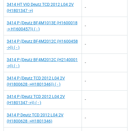
3414 HT VIO Deutz TCD 2012 L04 2V
-
(H1801347 ->)
3414 P (Deutz BF4M1013E (H1600018
-
-> H1600457)) ( - )
3414 P (Deutz BF4M2012C (H1600458
-
->)) ( - )
3414 P (Deutz BF4M2012C (H2140001
-
->)) ( - )
3414 P (Deutz TCD 2012 L04 2V
-
(H1800628 ->H1801346)) ( - )
3414 P (Deutz TCD 2012 L04 2V
-
(H1801347 ->)) ( - )
3414 P Deutz TCD 2012 L04 2V
-
(H1800628 ->H1801346)