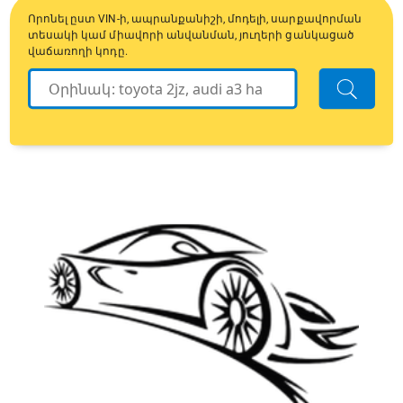
Որոնել ըստ VIN-ի, ապրանքանիշի, մոդելի, սարքավորման
տեսակի կամ միավորի անվանման, յուղերի ցանկացած
վաճառողի կոդը.