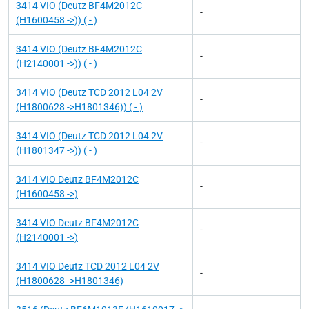
3414 VIO (Deutz BF4M2012C
-
(H1600458 ->)) ( - )
3414 VIO (Deutz BF4M2012C
-
(H2140001 ->)) ( - )
3414 VIO (Deutz TCD 2012 L04 2V
-
(H1800628 ->H1801346)) ( - )
3414 VIO (Deutz TCD 2012 L04 2V
-
(H1801347 ->)) ( - )
3414 VIO Deutz BF4M2012C
-
(H1600458 ->)
3414 VIO Deutz BF4M2012C
-
(H2140001 ->)
3414 VIO Deutz TCD 2012 L04 2V
-
(H1800628 ->H1801346)