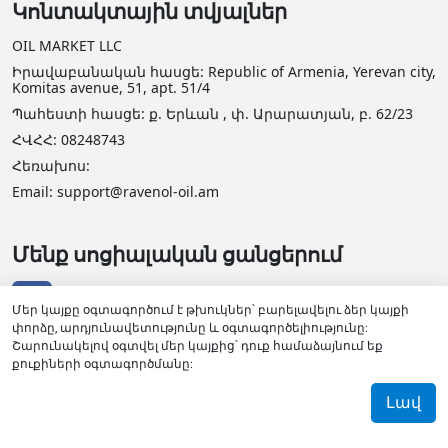
Կոնտակտային տվյալներ
OIL MARKET LLC
Իրավաբանական հասցե: Republic of Armenia, Yerevan city,
Komitas avenue, 51, apt. 51/4
Պահեստի հասցե: ք. Երևան , փ. Արարատյան, բ. 62/23
ՀՎՀՀ: 08248743
Հեռախոս:
Email: support@ravenol-oil.am
Մենք սոցիալական ցանցերում
Մեր կայքը օգտագործում է թխուկներ՝ բարելավելու ձեր կայքի
փորձը, արդյունավետությունը և օգտագործելիությունը:
Շարունակելով օգտվել մեր կայքից՝ դուք համաձայնում եք
քուքիների օգտագործմանը:
Լավ
RAVENOL դիստրիբյուտորի վկայական