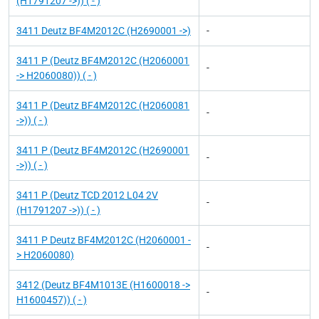
(H1791207 ->)) ( - )
3411 Deutz BF4M2012C (H2690001 ->)
-
3411 P (Deutz BF4M2012C (H2060001
-
-> H2060080)) ( - )
3411 P (Deutz BF4M2012C (H2060081
-
->)) ( - )
3411 P (Deutz BF4M2012C (H2690001
-
->)) ( - )
3411 P (Deutz TCD 2012 L04 2V
-
(H1791207 ->)) ( - )
3411 P Deutz BF4M2012C (H2060001 -
-
> H2060080)
3412 (Deutz BF4M1013E (H1600018 ->
-
H1600457)) ( - )