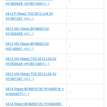
-
(H1800628 ->H1801346)) ( - )
3412 P (Deutz TCD 2012 L04 2V
-
(H1801347 ->)) ( - )
3412 VIO (Deutz BF4M2012C
-
(H1600458 ->)) ( - )
3412 VIO (Deutz BF4M2012C
-
(H2140001 ->)) ( - )
3412 VIO (Deutz TCD 2012 L04 2V
-
(H1800628 ->H1801346)) ( - )
3412 VIO (Deutz TCD 2012 L04 2V
-
(H1801347 ->)) ( - )
3414 (Deutz BF4M1013E (H1600018 ->
-
H1600457)) ( - )
3414 (Deutz BF4M2012C (H1600458 -
-