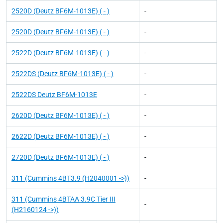
2520D (Deutz BF6M-1013E) ( - )
-
2520D (Deutz BF6M-1013E) ( - )
-
2522D (Deutz BF6M-1013E) ( - )
-
2522DS (Deutz BF6M-1013E) ( - )
-
2522DS Deutz BF6M-1013E
-
2620D (Deutz BF6M-1013E) ( - )
-
2622D (Deutz BF6M-1013E) ( - )
-
2720D (Deutz BF6M-1013E) ( - )
-
311 (Cummins 4BT3.9 (H2040001 ->))
-
311 (Cummins 4BTAA 3.9C Tier III
-
(H2160124 ->))