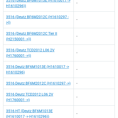
3516 (Deutz BF6M1013E (H1610017 ->
-
H1610296))
3516 (Deutz BF6M2012C (H1610297 -
-
>))
3516 (Deutz BF6M2012C Tier II
-
(H2150001 ->))
3516 (Deutz TCD2012 L06 2V
-
(H1760001 ->))
3516 Deutz BF6M1013E (H1610017 ->
-
H1610296)
3516 Deutz BF6M2012C (H1610297 ->)
-
3516 Deutz TCD2012 L06 2V
-
(H1760001 ->)
3516 HT (Deutz BF6M1013E
-
(H1610017 -> H1610296))