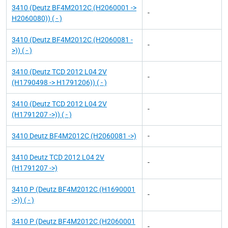
3410 (Deutz BF4M2012C (H2060001 ->
-
H2060080)) ( - )
3410 (Deutz BF4M2012C (H2060081 -
-
>)) ( - )
3410 (Deutz TCD 2012 L04 2V
-
(H1790498 -> H1791206)) ( - )
3410 (Deutz TCD 2012 L04 2V
-
(H1791207 ->)) ( - )
3410 Deutz BF4M2012C (H2060081 ->)
-
3410 Deutz TCD 2012 L04 2V
-
(H1791207 ->)
3410 P (Deutz BF4M2012C (H1690001
-
->)) ( - )
3410 P (Deutz BF4M2012C (H2060001
-