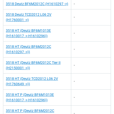
3518 Deutz BF6M2012C (H1610297 ->)
-
3518 Deutz TCD2012 L06 2V
-
(H1760001 ->)
3518 HT (Deutz BF6M1013E
-
(H1610017 -> H1610296))
3518 HT (Deutz BF6M2012C
-
(H1610297 ->))
3518 HT (Deutz BF6M2012C Tier II
-
(H2150001 ->))
3518 HT (Deutz TCD2012 L06 2V
-
(H1760649 ->))
3518 HT P (Deutz BF6M1013E
-
(H1610017 -> H1610296))
3518 HT P (Deutz BF6M2012C
-