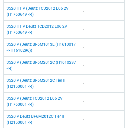
3520 HT P (Deutz TCD2012 L06 2V
-
(H1760649 ->))
3520 HT P Deutz TCD2012 L06 2V
-
(H1760649 ->)
3520 P (Deutz BF6M1013E (H1610017
-
-> H1610296))
3520 P (Deutz BF6M2012C (H1610297
-
->))
3520 P (Deutz BF6M2012C Tier II
-
(H2150001 ->))
3520 P (Deutz TCD2012 L06 2V
-
(H1760001 ->))
3520 P Deutz BF6M2012C Tier II
-
(H2150001 ->)