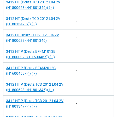
3412 HT (Deutz TCD 2012 L04 2V
-
(H1800628 ->H1801346)) ( - )
3412 HT (Deutz TCD 2012 L04 2V
-
(H1801347 ->)) ( - )
3412 HT Deutz TCD 2012 L04 2V
-
(H1800628 ->H1801346)
3412 HT P (Deutz BF4M1013E
-
(H1600002 -> H1600457)) ( - )
3412 HT P (Deutz BF4M2012C
-
(H1600458 ->)) ( - )
3412 HT P (Deutz TCD 2012 L04 2V
-
(H1800628 ->H1801346)) ( - )
3412 HT P (Deutz TCD 2012 L04 2V
-
(H1801347 ->)) ( - )