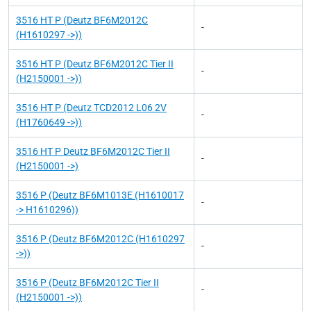
3516 HT P (Deutz BF6M2012C
-
(H1610297 ->))
3516 HT P (Deutz BF6M2012C Tier II
-
(H2150001 ->))
3516 HT P (Deutz TCD2012 L06 2V
-
(H1760649 ->))
3516 HT P Deutz BF6M2012C Tier II
-
(H2150001 ->)
3516 P (Deutz BF6M1013E (H1610017
-
-> H1610296))
3516 P (Deutz BF6M2012C (H1610297
-
->))
3516 P (Deutz BF6M2012C Tier II
-
(H2150001 ->))