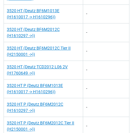
3520 HT (Deutz BF6M1013E
-
(H1610017 -> H1610296))
3520 HT (Deutz BF6M2012C
-
(H1610297 ->))
3520 HT (Deutz BF6M2012C Tier II
-
(H2150001 ->))
3520 HT (Deutz TCD2012 L06 2V
-
(H1760649 ->))
3520 HT P (Deutz BF6M1013E
-
(H1610017 -> H1610296))
3520 HT P (Deutz BF6M2012C
-
(H1610297 ->))
3520 HT P (Deutz BF6M2012C Tier II
-
(H2150001 ->))