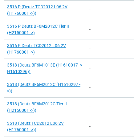
3516 P (Deutz TCD2012 L06 2V
-
(H1760001 ->))
3516 P Deutz BF6M2012C Tier II
-
(H2150001 ->)
3516 P Deutz TCD2012 L06 2V
-
(H1760001 ->)
3518 (Deutz BF6M1013E (H1610017 ->
-
H1610296))
3518 (Deutz BF6M2012C (H1610297 -
-
>))
3518 (Deutz BF6M2012C Tier II
-
(H2150001 ->))
3518 (Deutz TCD2012 L06 2V
-
(H1760001 ->))