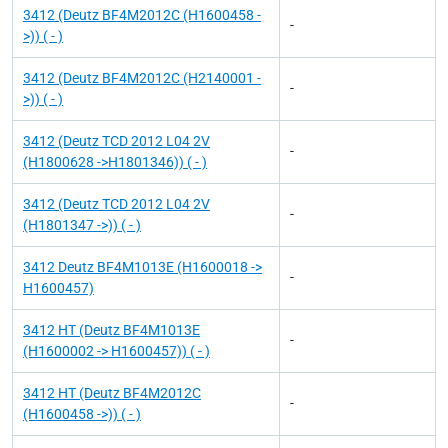
3412 (Deutz BF4M2012C (H1600458 -
-
>)) ( - )
3412 (Deutz BF4M2012C (H2140001 -
-
>)) ( - )
3412 (Deutz TCD 2012 L04 2V
-
(H1800628 ->H1801346)) ( - )
3412 (Deutz TCD 2012 L04 2V
-
(H1801347 ->)) ( - )
3412 Deutz BF4M1013E (H1600018 ->
-
H1600457)
3412 HT (Deutz BF4M1013E
-
(H1600002 -> H1600457)) ( - )
3412 HT (Deutz BF4M2012C
-
(H1600458 ->)) ( - )