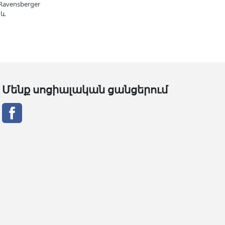
avensberger
 և
Մենք սոցիալական ցանցերում