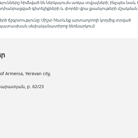
յունները հիմնված են ներկայումս առկա տվյալների, ինչպես նաև R
ած ընդհանրացված գիտելիքների և փորձի վրա քսանյութերի մշակման
երի ճշգրտությունը: Միշտ հետևեք արտադրողի կողմից տրված
մապատասխան սեփականատիրոջ ձեռնարկում:
եր
Armenia, Yerevan city,
արատյան, բ. 62/23