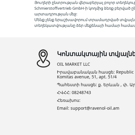
Յուղերի ընտրության վերաբերյալ բոլոր տեղեկութ
Schmierstoffvertrieb GmbH-ի կողմից ձեռք բերվ
արտադրության մեջ:
Մենք չենք երաշխավորում տրամադրված տվյալն
տեղեկատվությանը ձեր մեքենայի համար հա
Կոնտակտային տվյալն
OIL MARKET LLC
Իրավաբանական հասցե: Republic of 
Komitas avenue, 51, apt. 51/4
Պահեստի հասցե: ք. Երևան , փ. Ար
ՀՎՀՀ: 08248743
Հեռախոս:
Email: support@ravenol-oil.am