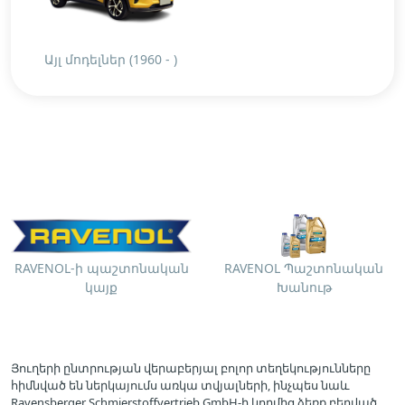
Այլ մոդելներ (1960 - )
RAVENOL-ի պաշտոնական
RAVENOL Պաշտոնական
կայք
Խանութ
Յուղերի ընտրության վերաբերյալ բոլոր տեղեկությունները
հիմնված են ներկայումս առկա տվյալների, ինչպես նաև
Ravensberger Schmierstoffvertrieb GmbH-ի կողմից ձեռք բերված