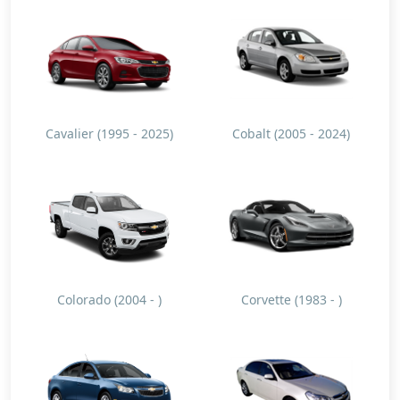
Cavalier (1995 - 2025)
Cobalt (2005 - 2024)
Colorado (2004 - )
Corvette (1983 - )