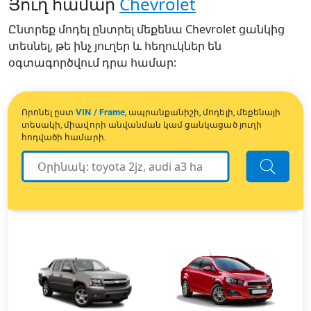
Յուղ համար
Chevrolet
Ընտրեք մոդել ընտրել մեքենա Chevrolet ցանկից
տեսնել, թե ինչ յուղեր և հեղուկներ են
օգտագործվում դրա համար:
VIN / Frame
Որոնել ըստ
, ապրանքանիշի, մոդելի, մեքենայի
տեսակի, միավորի անվանման կամ ցանկացած յուղի
հոդվածի համարի.