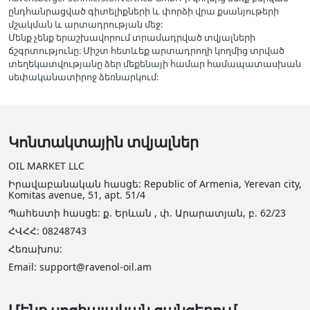
ընդհանրացված գիտելիքների և փորձի վրա քսանյութերի
մշակման և արտադրության մեջ:
Մենք չենք երաշխավորում տրամադրված տվյալների
ճշգրտությունը: Միշտ հետևեք արտադրողի կողմից տրված
տեղեկատվությանը ձեր մեքենայի համար համապատասխան
սեփականատիրոջ ձեռնարկում:
Կոնտակտային տվյալներ
OIL MARKET LLC
Իրավաբանական հասցե: Republic of Armenia, Yerevan city,
Komitas avenue, 51, apt. 51/4
Պահեստի հասցե: ք. Երևան , փ. Արարատյան, բ. 62/23
ՀՎՀՀ: 08248743
Հեռախոս:
Email: support@ravenol-oil.am