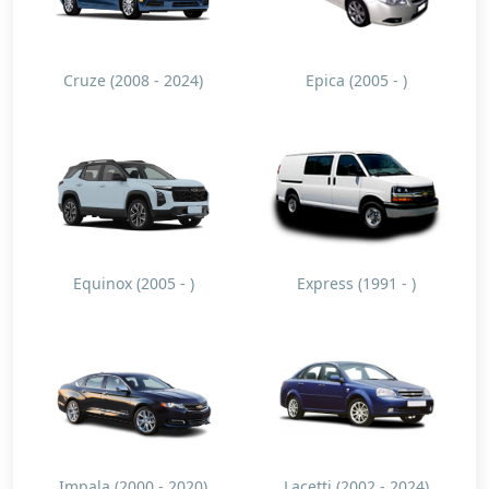
Cruze (2008 - 2024)
Epica (2005 - )
Equinox (2005 - )
Express (1991 - )
Impala (2000 - 2020)
Lacetti (2002 - 2024)