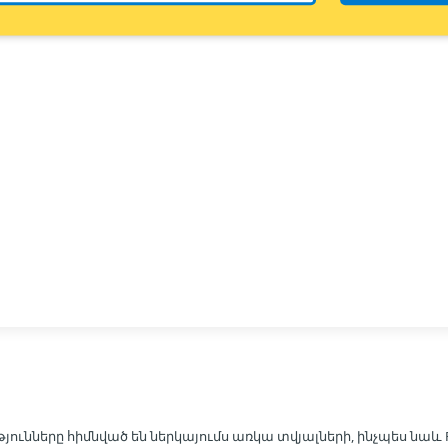
յունները հիմնված են ներկայումս առկա տվյալների, ինչպես նաև R