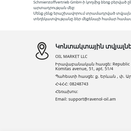
Schmierstoffvertrieb GmbH-ի կողմից ձեռք բերվ
արտադրության մեջ:
Մենք չենք երաշխավորում տրամադրված տվյալն
տեղեկատվությանը ձեր մեքենայի համար հա
Կոնտակտային տվյալն
OIL MARKET LLC
Իրավաբանական հասցե: Republic of 
Komitas avenue, 51, apt. 51/4
Պահեստի հասցե: ք. Երևան , փ. Ար
ՀՎՀՀ: 08248743
Հեռախոս:
Email: support@ravenol-oil.am