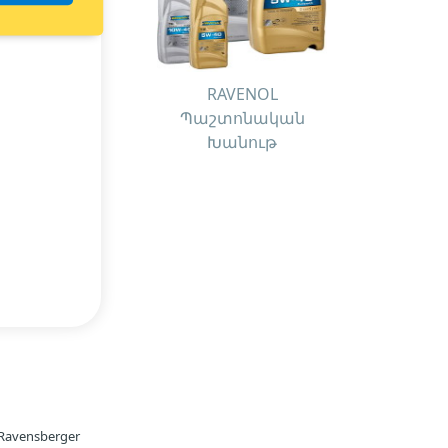
RAVENOL
Պաշտոնական
Խանութ
avensberger