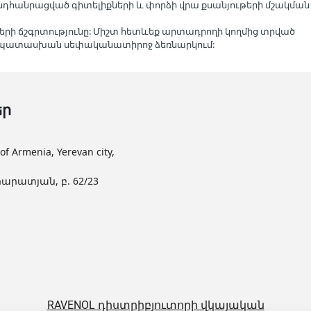
ած ընդհանրացված գիտելիքների և փորձի վրա քսանյութերի մշակման
երի ճշգրտությունը: Միշտ հետևեք արտադրողի կողմից տրված
մապատասխան սեփականատիրոջ ձեռնարկում:
եր
Armenia, Yerevan city,
արատյան, բ. 62/23
RAVENOL դիստրիբյուտորի վկայական