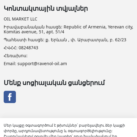
Կոնտակտային տվյալներ
OIL MARKET LLC
Իրավաբանական հասցե: Republic of Armenia, Yerevan city,
Komitas avenue, 51, apt. 51/4
Պահեստի հասցե: ք. Երևան , փ. Արարատյան, բ. 62/23
ՀՎՀՀ: 08248743
Հեռախոս:
Email: support@ravenol-oil.am
Մենք սոցիալական ցանցերում
Մեր կայքը օգտագործում է թխուկներ՝ բարելավելու ձեր կայքի
փորձը, արդյունավետությունը և օգտագործելիությունը:
RAVENOL դիստրիբյուտորի վկայական
Շարունակելով օգտվել մեր կայքից՝ դուք համաձայնում եք