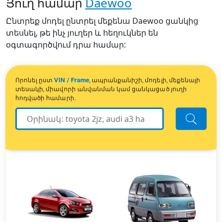
Յուղ համար
Daewoo
Ընտրեք մոդել ընտրել մեքենա Daewoo ցանկից
տեսնել, թե ինչ յուղեր և հեղուկներ են
օգտագործվում դրա համար:
VIN / Frame
Որոնել ըստ
, ապրանքանիշի, մոդելի, մեքենայի
տեսակի, միավորի անվանման կամ ցանկացած յուղի
հոդվածի համարի.