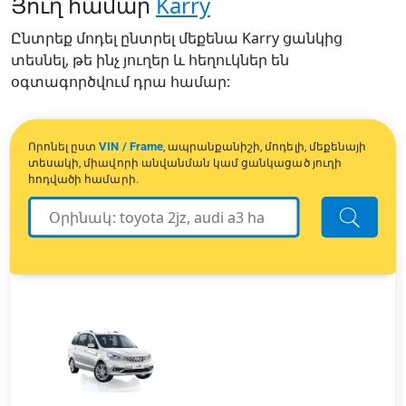
Յուղ համար
Karry
Ընտրեք մոդել ընտրել մեքենա Karry ցանկից
տեսնել, թե ինչ յուղեր և հեղուկներ են
օգտագործվում դրա համար:
VIN / Frame
Որոնել ըստ
, ապրանքանիշի, մոդելի, մեքենայի
տեսակի, միավորի անվանման կամ ցանկացած յուղի
հոդվածի համարի.