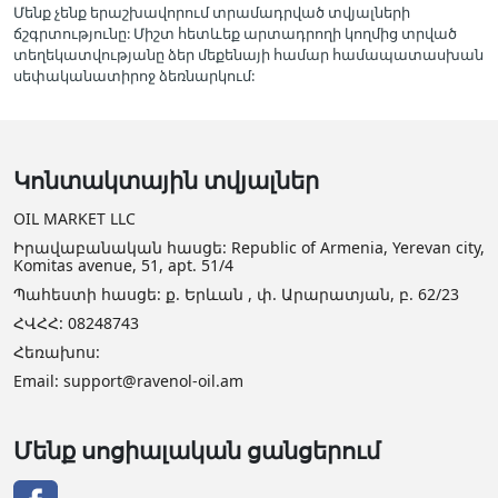
Մենք չենք երաշխավորում տրամադրված տվյալների
ճշգրտությունը: Միշտ հետևեք արտադրողի կողմից տրված
տեղեկատվությանը ձեր մեքենայի համար համապատասխան
սեփականատիրոջ ձեռնարկում:
Կոնտակտային տվյալներ
OIL MARKET LLC
Իրավաբանական հասցե: Republic of Armenia, Yerevan city,
Komitas avenue, 51, apt. 51/4
Պահեստի հասցե: ք. Երևան , փ. Արարատյան, բ. 62/23
ՀՎՀՀ: 08248743
Հեռախոս:
Email: support@ravenol-oil.am
Մենք սոցիալական ցանցերում