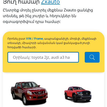
Յուղ համար
Zxauto
Ընտրեք մոդել ընտրել մեքենա Zxauto ցանկից
տեսնել, թե ինչ յուղեր և հեղուկներ են
օգտագործվում դրա համար:
VIN / Frame
Որոնել ըստ
, ապրանքանիշի, մոդելի, մեքենայի
տեսակի, միավորի անվանման կամ ցանկացած յուղի
հոդվածի համարի.