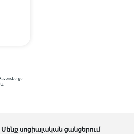
avensberger
 և
Մենք սոցիալական ցանցերում