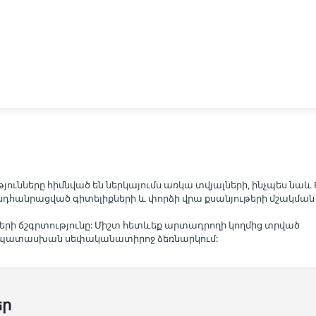
յունները հիմնված են ներկայումս առկա տվյալների, ինչպես նաև R
ած ընդհանրացված գիտելիքների և փորձի վրա քսանյութերի մշակման
երի ճշգրտությունը: Միշտ հետևեք արտադրողի կողմից տրված
մապատասխան սեփականատիրոջ ձեռնարկում:
եր