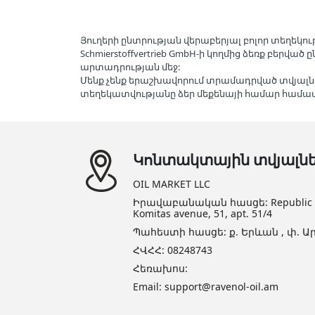
Յուղերի ընտրության վերաբերյալ բոլոր տեղեկութ
Schmierstoffvertrieb GmbH-ի կողմից ձեռք բերվ
արտադրության մեջ:
Մենք չենք երաշխավորում տրամադրված տվյալն
տեղեկատվությանը ձեր մեքենայի համար հա
Կոնտակտային տվյալն
OIL MARKET LLC
Իրավաբանական հասցե: Republic of 
Komitas avenue, 51, apt. 51/4
Պահեստի հասցե: ք. Երևան , փ. Ար
ՀՎՀՀ: 08248743
Հեռախոս:
Email: support@ravenol-oil.am