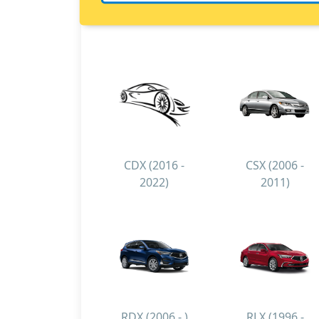
CDX (2016 -
CSX (2006 -
2022)
2011)
RDX (2006 - )
RLX (1996 -