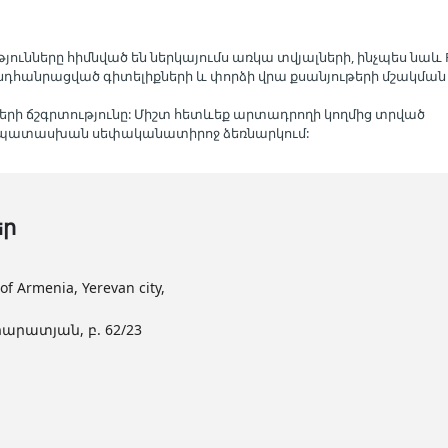
յունները հիմնված են ներկայումս առկա տվյալների, ինչպես նաև R
ած ընդհանրացված գիտելիքների և փորձի վրա քսանյութերի մշակման
երի ճշգրտությունը: Միշտ հետևեք արտադրողի կողմից տրված
մապատասխան սեփականատիրոջ ձեռնարկում:
եր
Armenia, Yerevan city,
արատյան, բ. 62/23