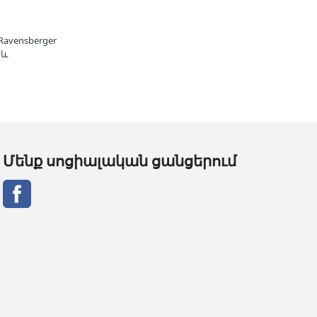
avensberger
 և
Մենք սոցիալական ցանցերում